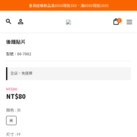
會員結帳新品滿3000現抵300，滿6000現抵1000
會員結帳新品滿3000現抵300，滿6000現抵1000
折扣專區低至三折
會員結帳新品滿3000現抵300，滿6000現抵1000
後踵貼片
型號：00-7002
全店，免運費
NT$80
NT$80
顏色
: 米
米
尺寸
: FF