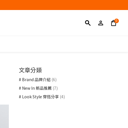
文章分類
# Brand 品牌介紹
(6)
# New In 新品推薦
(7)
# Look Style 穿搭分享
(4)