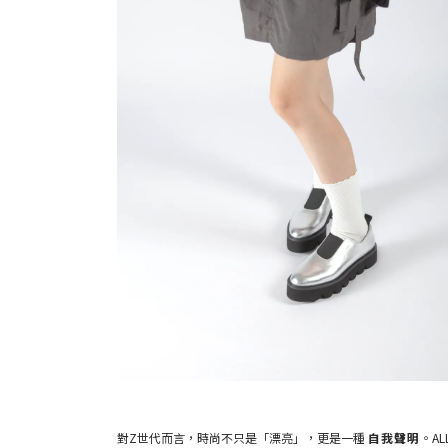
對Z世代而言，時尚不只是「漂亮」，更是一種
自我聲明
。A