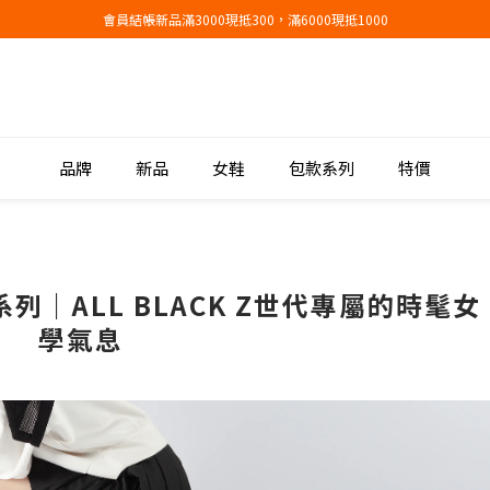
會員結帳新品滿3000現抵300，滿6000現抵1000
會員結帳新品滿3000現抵300，滿6000現抵1000
折扣專區低至三折
會員結帳新品滿3000現抵300，滿6000現抵1000
品牌
新品
女鞋
包款系列
特價
 系列｜ALL BLACK Z世代專屬的時髦女
學氣息