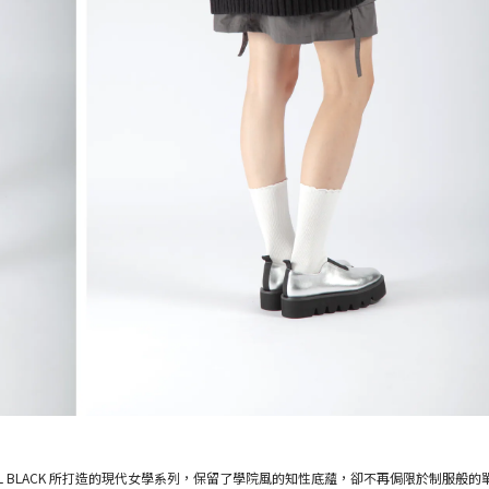
LL BLACK 所打造的現代女學系列，保留了學院風的知性底蘊，卻不再侷限於制服般的