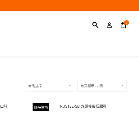
商品排序
每頁顯示 72 個
限時價格