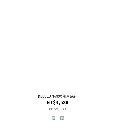
DELULU 毛絨夾腳厚底鞋
NT$3,680
NT$5,980