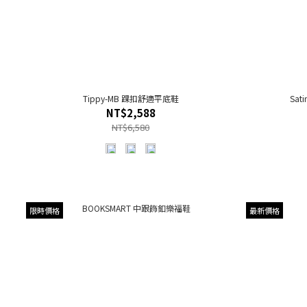
Tippy-MB 踝扣舒適平底鞋
Sa
NT$2,588
NT$6,580
限時價格
最新價格