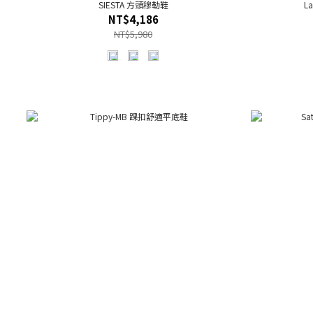
SIESTA 方頭穆勒鞋
L
NT$4,186
NT$5,980