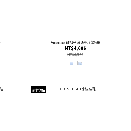
鞋
Amarissa 飾扣平底瑪麗珍(歐碼)
NT$4,606
NT$6,580
最新價格