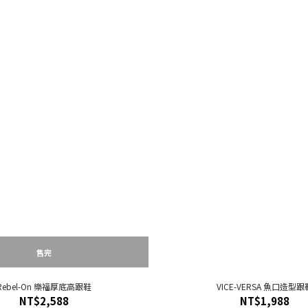
售完
Rebel-On 樂福厚底高跟鞋
VICE-VERSA 魚口造型跟
NT$2,588
NT$1,988