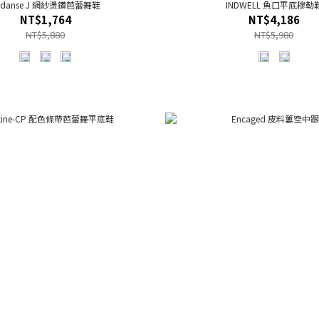
adanse J 網紗燙鑽芭蕾舞鞋
INDWELL 魚口平底穆勒
NT$1,764
NT$4,186
NT$5,880
NT$5,980