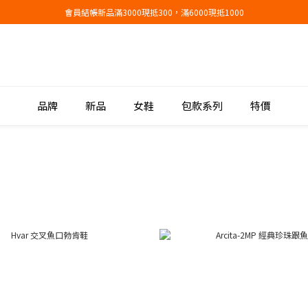
會員結帳新品滿3000現抵300，滿6000現抵1000
會員結帳新品滿3000現抵300，滿6000現抵1000
折扣專區低至三折
會員結帳新品滿3000現抵300，滿6000現抵1000
品牌
新品
女鞋
包款系列
特價