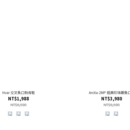
Hvar 交叉魚口勃肯鞋
Arcita-2MP 經典珍珠跟魚
NT$1,988
NT$3,980
NT$6,580
NT$6,580