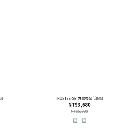
口鞋
TRUSTEE-SB 方頭後帶低跟鞋
NT$3,680
NT$5,980