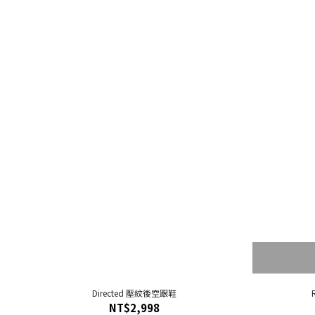
Directed 壓紋後空跟鞋
NT$2,998