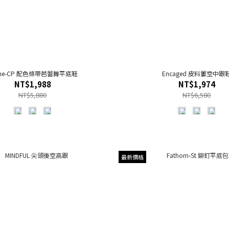
tine-CP 配色條帶芭蕾舞平底鞋
Encaged 皮料簍空中跟
NT$1,988
NT$1,974
NT$5,880
NT$6,580
最新價格