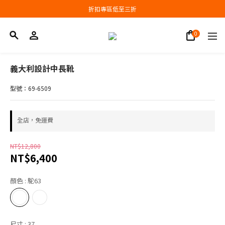
會員結帳新品滿3000現抵300，滿6000現抵1000
折扣專區低至三折
會員結帳新品滿3000現抵300，滿6000現抵1000
義大利設計中長靴
型號：69-6509
全店，免運費
NT$12,800
NT$6,400
顏色
: 駝63
尺寸
: 37