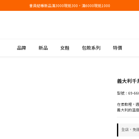
會員結帳新品滿3000現抵300，滿6000現抵1000
會員結帳新品滿3000現抵300，滿6000現抵1000
折扣專區低至三折
會員結帳新品滿3000現抵300，滿6000現抵1000
品牌
新品
女鞋
包款系列
特價
義大利千
型號：69-66
在柔軟裡，
義大利的溫
全店，免