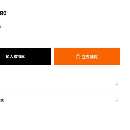
80
2
加入購物車
立即購買
方式