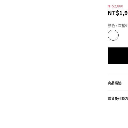
NT$2,880
NT$1,9
顏色
: 深藍5
商品描述
送貨及付款