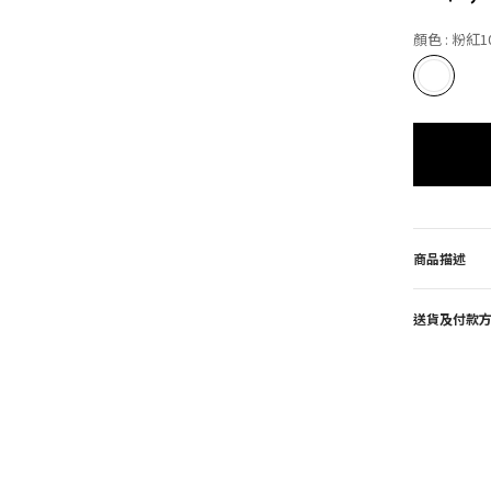
顏色
: 粉紅1
商品描述
送貨及付款