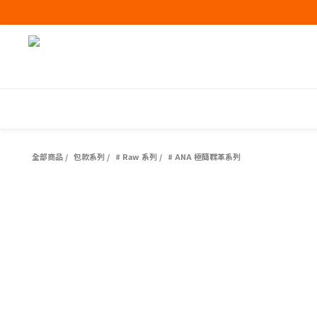
全部商品
/
包款系列
/
# Raw 系列
/
# ANA 極簡鞣革系列