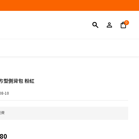
立即購買
簡方型側背包 粉紅
8-10
運費
80