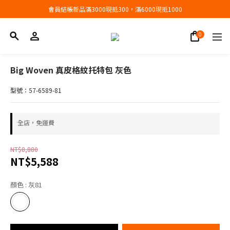
會員結帳新品滿3000現抵300，滿6000現抵1000
會員結帳新品滿3000現抵300，滿6000現抵1000
折扣專區低至三折
會員結帳新品滿3000現抵300，滿6000現抵1000
Big Woven 真皮格紋托特包 灰色
型號：57-6589-81
全店，免運費
NT$8,880
NT$5,588
顏色
: 灰81