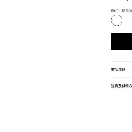
顏色
: 粉黃3
商品描述
送貨及付款