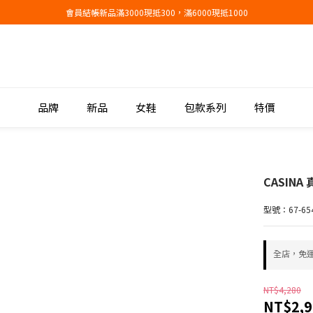
會員結帳新品滿3000現抵300，滿6000現抵1000
會員結帳新品滿3000現抵300，滿6000現抵1000
折扣專區低至三折
會員結帳新品滿3000現抵300，滿6000現抵1000
品牌
新品
女鞋
包款系列
特價
CASIN
型號：67-654
全店，免
NT$4,280
NT$2,9