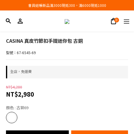
會員結帳新品滿3000現抵300，滿6000現抵1000
會員結帳新品滿3000現抵300，滿6000現抵1000
折扣專區低至三折
會員結帳新品滿3000現抵300，滿6000現抵1000
CASINA 真皮竹節扣手提迷你包 古銅
型號：67-6545-69
全店，免運費
NT$4,280
NT$2,980
顏色
: 古銅69