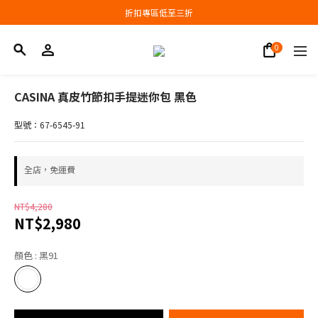
會員結帳新品滿3000現抵300，滿6000現抵1000
折扣專區低至三折
會員結帳新品滿3000現抵300，滿6000現抵1000
CASINA 真皮竹節扣手提迷你包 黑色
型號：67-6545-91
全店，免運費
NT$4,280
NT$2,980
顏色
: 黑91