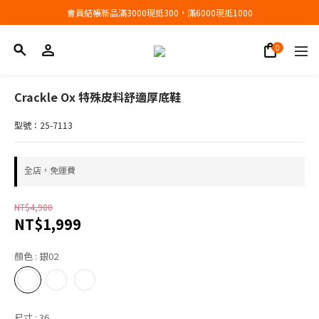
會員結帳新品滿3000現抵300，滿6000現抵1000
會員結帳新品滿3000現抵300，滿6000現抵1000
折扣專區低至三折
會員結帳新品滿3000現抵300，滿6000現抵1000
Crackle Ox 特殊皮料舒適厚底鞋
型號：25-7113
全店，免運費
NT$4,980
NT$1,999
顏色
: 銀02
尺寸
: 36