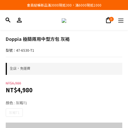
會員結帳新品滿3000現抵300，滿6000現抵1000
會員結帳新品滿3000現抵300，滿6000現抵1000
折扣專區低至三折
會員結帳新品滿3000現抵300，滿6000現抵1000
Doppia 極簡兩用中型方包 灰褐
型號：47-6530-T1
全店，免運費
NT$6,980
NT$4,980
顏色
: 灰褐T1
灰褐T1