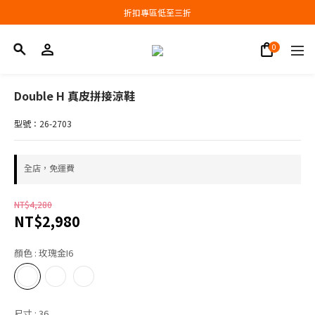
會員結帳新品滿3000現抵300，滿6000現抵1000
折扣專區低至三折
會員結帳新品滿3000現抵300，滿6000現抵1000
Double H 真皮拼接涼鞋
型號：26-2703
全店，免運費
NT$4,280
NT$2,980
顏色
: 玫瑰金I6
尺寸
: 36