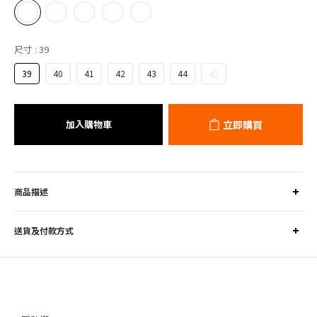
尺寸
: 39
39
40
41
42
43
44
45
加入購物車
立即購買
商品描述
送貨及付款方式