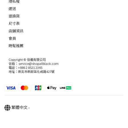
隱私權
運送
退換貨
尺寸表
店舖資訊
會員
時髦推薦
Copyright © 協儀有限公司
信箱： service@shopallblack.com
電話：+886 2 8521 2345
地址：新北市新莊區化成路427號
繁體中文