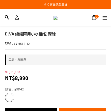
會員結帳新品滿3000現抵300，滿6000現抵1000
折扣專區低至三折
會員結帳新品滿3000現抵300，滿6000現抵1000
ELVA 編織兩用小水桶包 深綠
型號：67-6512-42
全店，免運費
NT$11,800
NT$8,990
顏色
: 深綠42