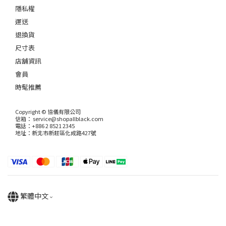
隱私權
運送
退換貨
尺寸表
店舖資訊
會員
時髦推薦
Copyright © 協儀有限公司
信箱： service@shopallblack.com
電話：+886 2 8521 2345
地址：新北市新莊區化成路427號
繁體中文