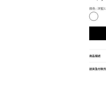
顏色
: 深藍5
商品描述
送貨及付款