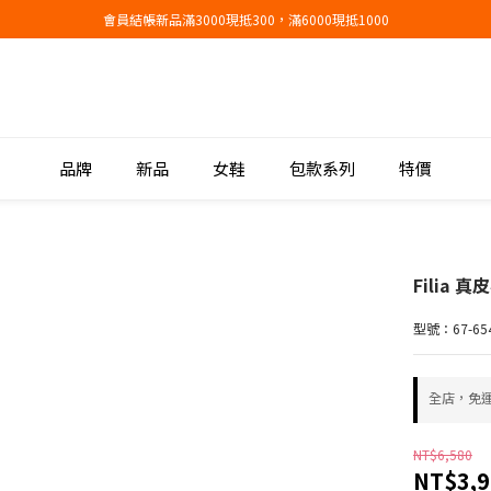
會員結帳新品滿3000現抵300，滿6000現抵1000
會員結帳新品滿3000現抵300，滿6000現抵1000
折扣專區低至三折
會員結帳新品滿3000現抵300，滿6000現抵1000
品牌
新品
女鞋
包款系列
特價
Filia 
型號：67-654
全店，免
NT$6,580
NT$3,9