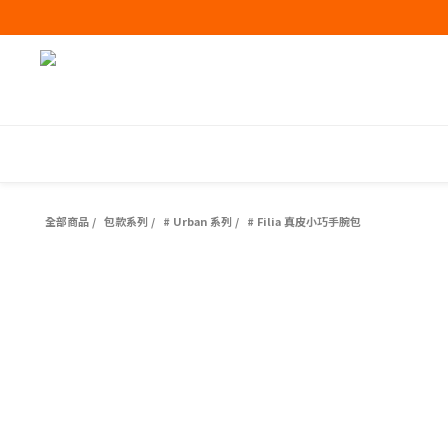
全部商品
/
包款系列
/
# Urban 系列
/
# Filia 真皮小巧手腕包