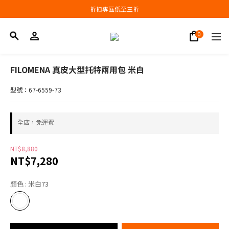
會員結帳新品滿3000現抵300，滿6000現抵1000
折扣專區低至三折
會員結帳新品滿3000現抵300，滿6000現抵1000
FILOMENA 真皮大型托特兩用包 米白
型號：67-6559-73
全店，免運費
NT$8,880
NT$7,280
顏色
: 米白73