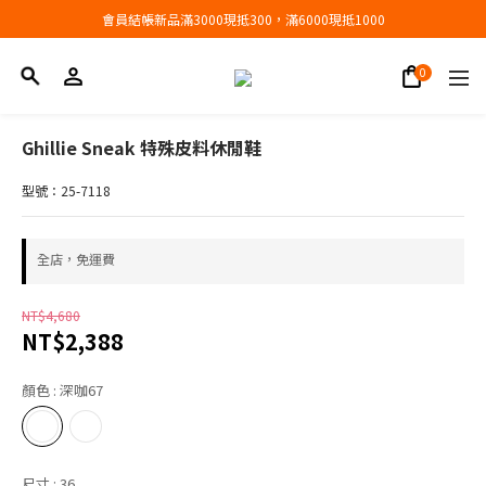
會員結帳新品滿3000現抵300，滿6000現抵1000
會員結帳新品滿3000現抵300，滿6000現抵1000
折扣專區低至三折
會員結帳新品滿3000現抵300，滿6000現抵1000
Ghillie Sneak 特殊皮料休閒鞋
型號：25-7118
全店，免運費
NT$4,680
NT$2,388
顏色
: 深咖67
尺寸
: 36