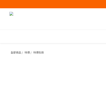
全部商品
/
特價
/
特價包款