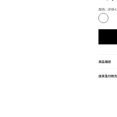
顏色
: 深綠4
商品描述
送貨及付款