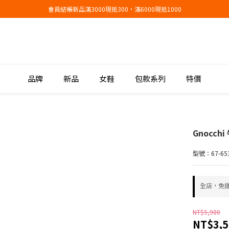
會員結帳新品滿3000現抵300，滿6000現抵1000
會員結帳新品滿3000現抵300，滿6000現抵1000
折扣專區低至三折
會員結帳新品滿3000現抵300，滿6000現抵1000
品牌
新品
女鞋
包款系列
特價
Gnocc
型號：67-653
全店，免
NT$5,980
NT$3,5