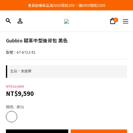
會員結帳新品滿3000現抵300，滿6000現抵1000
會員結帳新品滿3000現抵300，滿6000現抵1000
折扣專區低至三折
會員結帳新品滿3000現抵300，滿6000現抵1000
Gubbio 鞣革中型後背包 黑色
型號：67-6713-91
全店，免運費
NT$12,800
NT$9,590
顏色
: 黑91