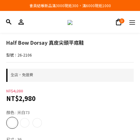
會員結帳新品滿3000現抵300，滿6000現抵1000
會員結帳新品滿3000現抵300，滿6000現抵1000
折扣專區低至三折
會員結帳新品滿3000現抵300，滿6000現抵1000
Half Bow Dorsay 真皮尖頭平底鞋
型號：26-2106
全店，免運費
NT$4,280
NT$2,980
顏色
: 米白73
尺寸
: 36