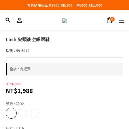
會員結帳新品滿3000現抵300，滿6000現抵1000
會員結帳新品滿3000現抵300，滿6000現抵1000
折扣專區低至三折
會員結帳新品滿3000現抵300，滿6000現抵1000
Lash 尖頭後空細跟鞋
型號：59-6012
全店，免運費
NT$6,980
NT$1,988
顏色
: 銀02
尺寸
: US 9