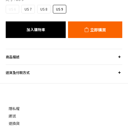
US 6
US 7
US 8
US 9
加入購物車
立即購買
商品描述
送貨及付款方式
隱私權
運送
退換貨