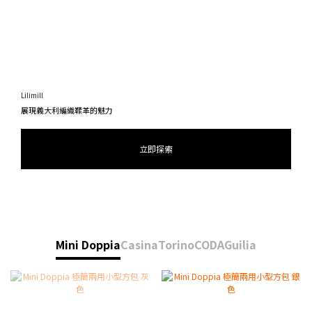
Lilimill
展現義大利編織鞣革的魅力
立即探索
Mini Doppia
Casina
Torino
CODA
Guilia