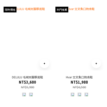
限時價格
熱門推薦
DELULU 毛絨夾腳厚底鞋
Hvar 交叉魚口勃肯鞋
NT$3,680
NT$1,988
NT$5,980
NT$6,580