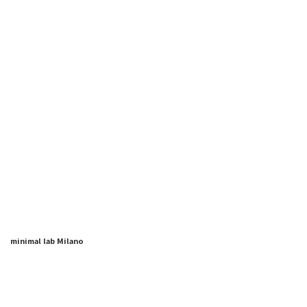
minimal lab Milano