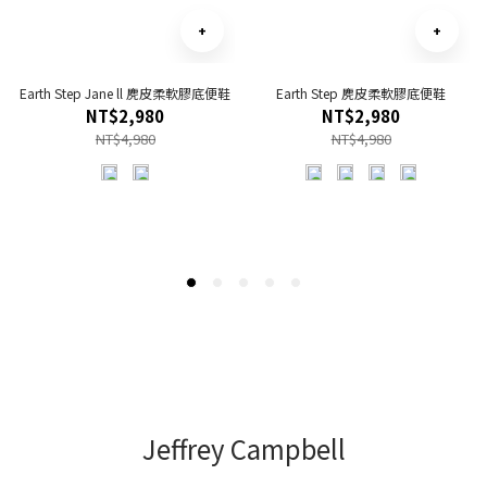
Earth Step Jane ll 麂皮柔軟膠底便鞋
Earth Step 麂皮柔軟膠底便鞋
NT$2,980
NT$2,980
NT$4,980
NT$4,980
Jeffrey Campbell