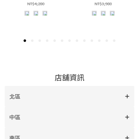
NT$4,280
NT$3,980
店舖資訊
北區
中區
南區