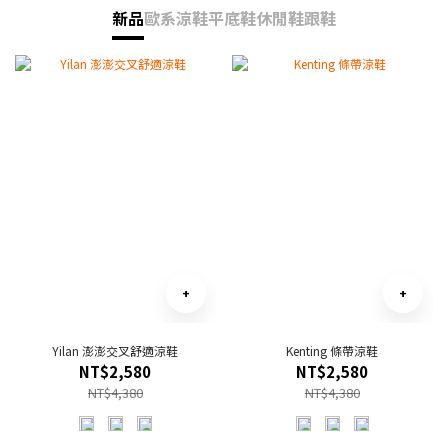
新品
歐系涼鞋
平底鞋
休閒鞋
跟鞋
Yilan 澎澎交叉舒適涼鞋
Kenting 條帶涼鞋
NT$2,580
NT$2,580
NT$4,380
NT$4,380