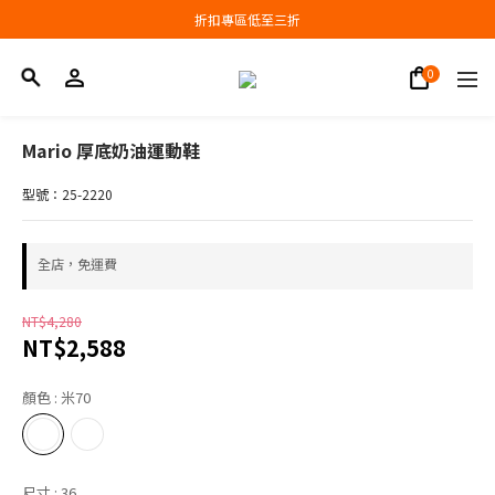
會員結帳新品滿3000現抵300，滿6000現抵1000
折扣專區低至三折
會員結帳新品滿3000現抵300，滿6000現抵1000
Mario 厚底奶油運動鞋
型號：25-2220
全店，免運費
NT$4,280
NT$2,588
顏色
: 米70
尺寸
: 36