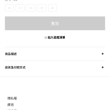
36
37
38
39
40
售完
加入追蹤清單
商品描述
送貨及付款方式
隱私權
運送