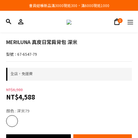
會員結帳新品滿3000現抵300，滿6000現抵1000
會員結帳新品滿3000現抵300，滿6000現抵1000
折扣專區低至三折
會員結帳新品滿3000現抵300，滿6000現抵1000
MERILUNA 真皮日常肩背包 深米
型號：67-6547-79
全店，免運費
NT$6,980
NT$4,588
顏色
: 深米79