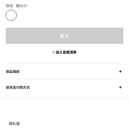
顏色
: 鐵灰87
售完
加入追蹤清單
商品描述
送貨及付款方式
隱私權