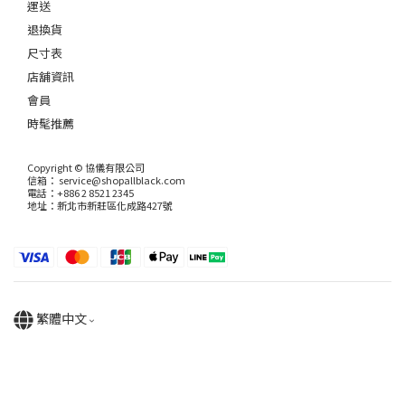
運送
退換貨
尺寸表
店舖資訊
會員
時髦推薦
Copyright © 協儀有限公司
信箱： service@shopallblack.com
電話：+886 2 8521 2345
地址：新北市新莊區化成路427號
繁體中文