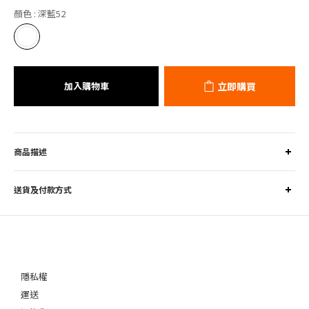
顏色
: 深藍52
加入購物車
立即購買
商品描述
送貨及付款方式
隱私權
運送