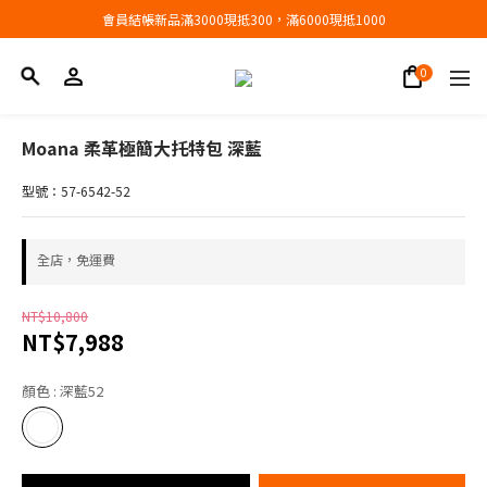
會員結帳新品滿3000現抵300，滿6000現抵1000
會員結帳新品滿3000現抵300，滿6000現抵1000
折扣專區低至三折
會員結帳新品滿3000現抵300，滿6000現抵1000
Moana 柔革極簡大托特包 深藍
型號：57-6542-52
全店，免運費
NT$10,800
NT$7,988
顏色
: 深藍52