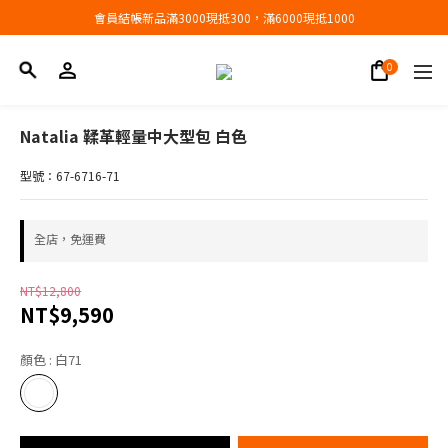
會員結帳新品滿3000現抵300，滿6000現抵1000
會員結帳新品滿3000現抵300，滿6000現抵1000
折扣專區低至三折
會員結帳新品滿3000現抵300，滿6000現抵1000
Natalia 鞣革輕量中大型包 白色
型號：67-6716-71
全店，免運費
NT$12,800
NT$9,590
顏色
: 白71