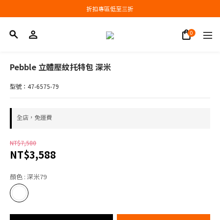
會員結帳新品滿3000現抵300，滿6000現抵1000
折扣專區低至三折
會員結帳新品滿3000現抵300，滿6000現抵1000
Pebble 立體壓紋托特包 深米
型號：47-6575-79
全店，免運費
NT$7,580
NT$3,588
顏色
: 深米79