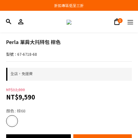
會員結帳新品滿3000現抵300，滿6000現抵1000
折扣專區低至三折
會員結帳新品滿3000現抵300，滿6000現抵1000
Perla 單肩大托特包 棕色
型號：67-6718-68
全店，免運費
NT$12,800
NT$9,590
顏色
: 棕68