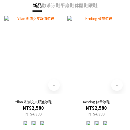
新品
歐系涼鞋
平底鞋
休閒鞋
跟鞋
Yilan 澎澎交叉舒適涼鞋
Kenting 條帶涼鞋
NT$2,580
NT$2,580
NT$4,380
NT$4,380