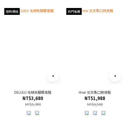
限時價格
熱門推薦
DELULU 毛絨夾腳厚底鞋
Hvar 交叉魚口勃肯鞋
NT$3,680
NT$1,988
NT$5,980
NT$6,580