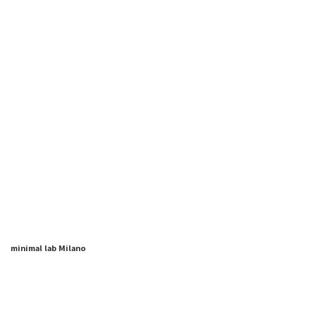
minimal lab Milano