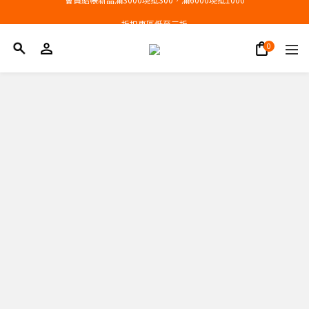
會員結帳新品滿3000現抵300，滿6000現抵1000
折扣專區低至三折
會員結帳新品滿3000現抵300，滿6000現抵1000