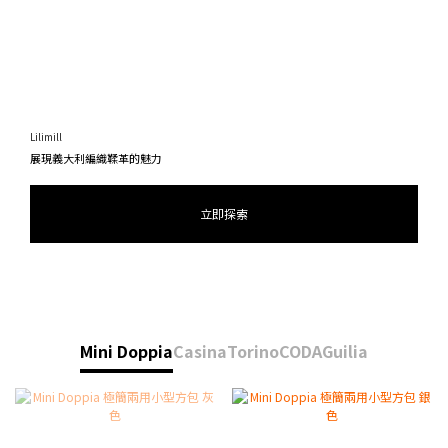
Lilimill
展現義大利編織鞣革的魅力
立即探索
Mini Doppia
Casina
Torino
CODA
Guilia