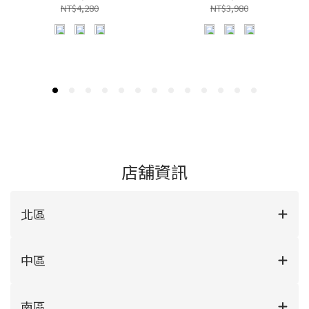
NT$4,280
NT$3,980
店舖資訊
北區
中區
南區