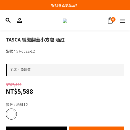
會員結帳新品滿3000現抵300，滿6000現抵1000
折扣專區低至三折
會員結帳新品滿3000現抵300，滿6000現抵1000
TASCA 編織翻蓋小方包 酒紅
型號：57-6522-12
全店，免運費
NT$7,580
NT$5,588
顏色
: 酒紅12