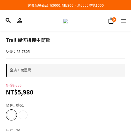
會員結帳新品滿3000現抵300，滿6000現抵1000
會員結帳新品滿3000現抵300，滿6000現抵1000
折扣專區低至三折
會員結帳新品滿3000現抵300，滿6000現抵1000
Trail 幾何拼接中筒靴
型號：25-7805
全店，免運費
NT$8,580
NT$5,980
顏色
: 藍51
尺寸
: 36