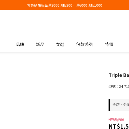
會員結帳新品滿3000現抵300，滿6000現抵1000
會員結帳新品滿3000現抵300，滿6000現抵1000
折扣專區低至三折
會員結帳新品滿3000現抵300，滿6000現抵1000
品牌
新品
女鞋
包款系列
特價
Triple
型號：24-71
全店，免
NT$5,280
NT$1,5