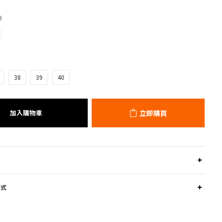
3
38
39
40
加入購物車
立即購買
方式