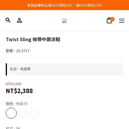
會員結帳新品滿3000現抵300，滿6000現抵1000
會員結帳新品滿3000現抵300，滿6000現抵1000
折扣專區低至三折
會員結帳新品滿3000現抵300，滿6000現抵1000
Twist Sling 條帶中跟涼鞋
型號：25-2717
全店，免運費
NT$5,980
NT$2,388
顏色
: 米白73
尺寸
: 36