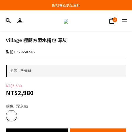
會員結帳新品滿3000現抵300，滿6000現抵1000
折扣專區低至三折
會員結帳新品滿3000現抵300，滿6000現抵1000
Village 極簡方型水桶包 深灰
型號：57-6582-82
全店，免運費
NT$6,580
NT$2,980
顏色
: 深灰82