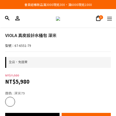
會員結帳新品滿3000現抵300，滿6000現抵1000
會員結帳新品滿3000現抵300，滿6000現抵1000
折扣專區低至三折
會員結帳新品滿3000現抵300，滿6000現抵1000
VIOLA 真皮設計水桶包 深米
型號：67-6551-79
全店，免運費
NT$7,580
NT$5,980
顏色
: 深米79