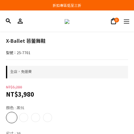
會員結帳新品滿3000現抵300，滿6000現抵1000
折扣專區低至三折
會員結帳新品滿3000現抵300，滿6000現抵1000
X-Ballet 芭蕾舞鞋
型號：25-7701
全店，免運費
NT$5,280
NT$3,980
顏色
: 黑91
尺寸
: 36