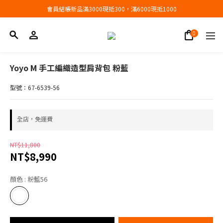
會員結帳新品滿3000現抵300，滿6000現抵1000
會員結帳新品滿3000現抵300，滿6000現抵1000
折扣專區低至三折
會員結帳新品滿3000現抵300，滿6000現抵1000
Yoyo M 手工編織造型肩背包 粉藍
型號：67-6539-56
全店，免運費
NT$11,800
NT$8,990
顏色
: 粉藍56