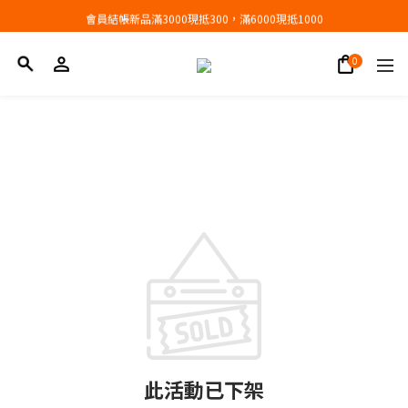
會員結帳新品滿3000現抵300，滿6000現抵1000
會員結帳新品滿3000現抵300，滿6000現抵1000
此活動已下架