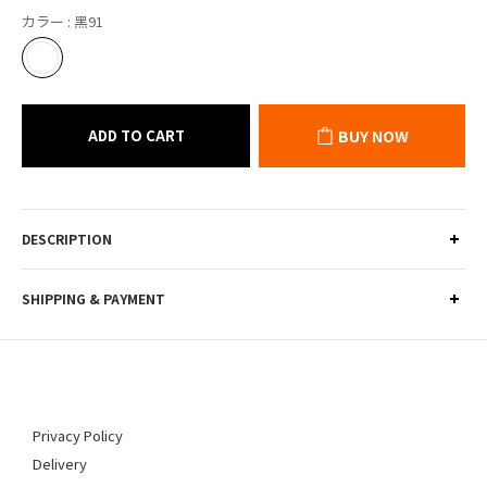
カラー
: 黑91
ADD TO CART
BUY NOW
DESCRIPTION
SHIPPING & PAYMENT
Privacy Policy
Delivery